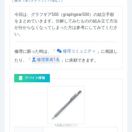
（
）
修理（全
7
ステップ）へ進む↓
今回は、グラフギア500（graphgear500）の組立手順
をまとめていきます。分解してみたものの組み立て方法
が分からなくなってしまった方は参考にしてみてくださ
い。
修理コミュニティ
修理に困った時は、「
」
に相談し
修理業者
1
名
たり、「
」に依頼できます。
デバイス情報
※画像は代表カラー