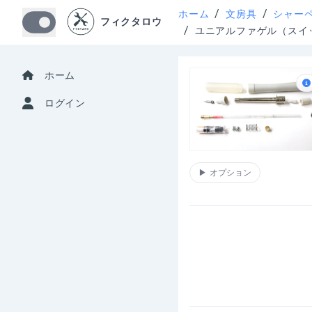
/
/
ホーム
文房具
シャー
フィクタロウ
/
ユニアルファゲル（スイ
ホーム
ログイン
▶
オプション