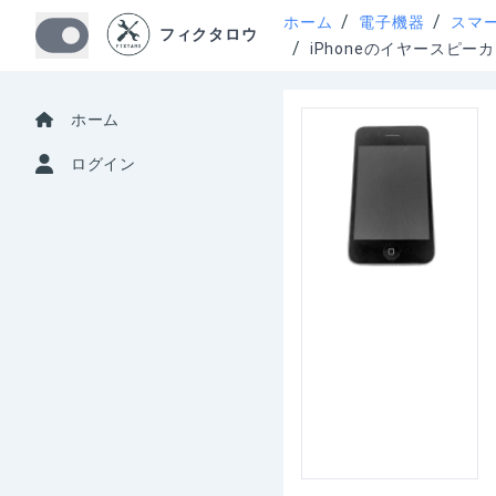
/
/
ホーム
電子機器
スマ
フィクタロウ
/
iPhoneのイヤースピ
ホーム
ログイン