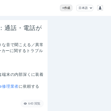
作成
状：通話・電話が
小さな音で聞こえる／異常
ーカーに関するトラブル
ーは端末の内部深くに装着
one修理業者
に依頼する
643
閲覧