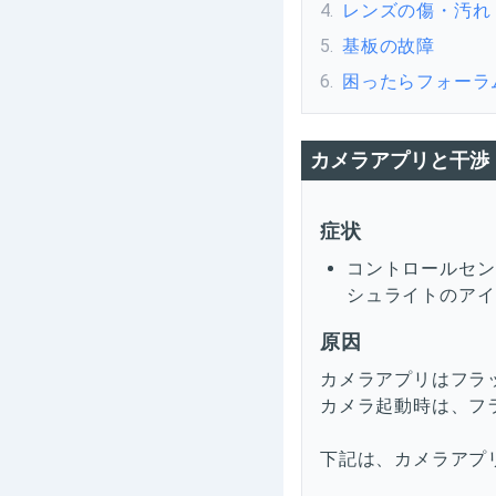
4
.
レンズの傷・汚れ
5
.
基板の故障
6
.
困ったらフォーラ
カメラアプリと干渉
症状
コントロールセン
シュライトのアイ
原因
カメラアプリはフラ
カメラ起動時は、フ
下記は、カメラアプリ起