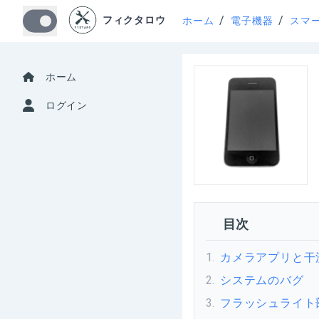
/
/
フィクタロウ
ホーム
電子機器
スマ
ホーム
ログイン
目次
1
.
カメラアプリと干
2
.
システムのバグ
3
.
フラッシュライト