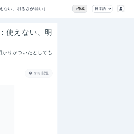
使えない、明るさが弱い）
作成
状：使えない、明
、明かりがついたとしても
318
閲覧