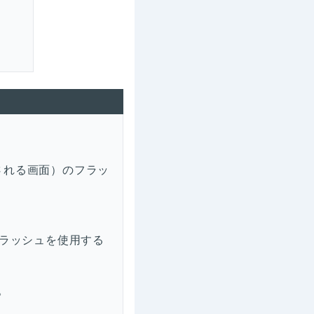
される画面）のフラッ
ラッシュを使用する
。