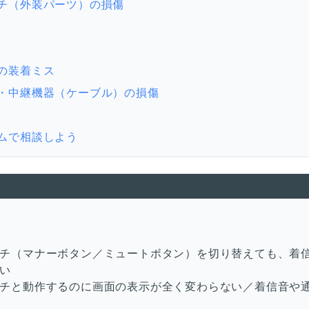
チ（外装パーツ）の損傷
の装着ミス
・中継機器（ケーブル）の損傷
ムで相談しよう
チ（マナーボタン／ミュートボタン）を切り替えても、着
い
チと動作するのに画面の表示が全く変わらない／着信音や