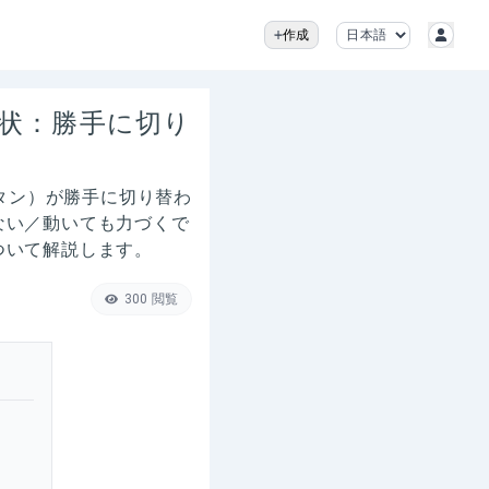
作成
症状：勝手に切り
ボタン）が勝手に切り替わ
ない／動いても力づくで
ついて解説します。
300
閲覧