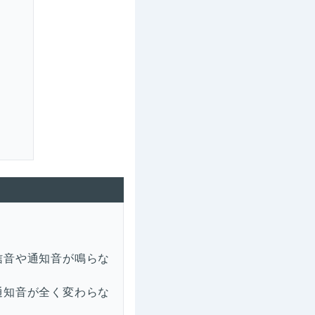
信音や通知音が鳴らな
通知音が全く変わらな