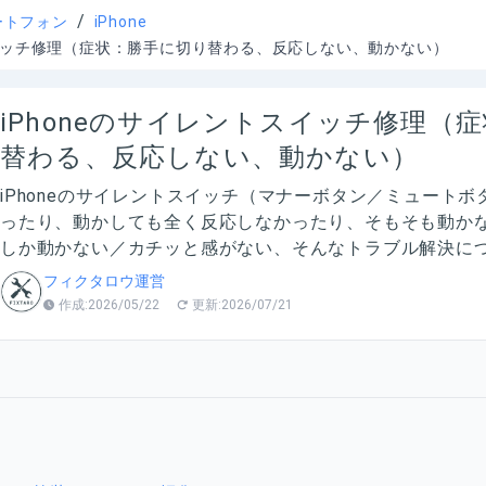
/
ートフォン
iPhone
スイッチ修理（症状：勝手に切り替わる、反応しない、動かない）
iPhoneのサイレントスイッチ修理（
替わる、反応しない、動かない）
iPhoneのサイレントスイッチ（マナーボタン／ミュート
ったり、動かしても全く反応しなかったり、そもそも動か
しか動かない／カチッと感がない、そんなトラブル解決に
フィクタロウ運営
作成:
2026/05/22
更新:
2026/07/21