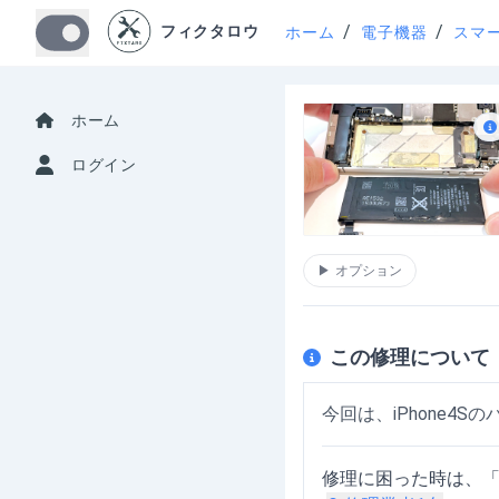
/
/
フィクタロウ
ホーム
電子機器
スマ
ホーム
ログイン
▶
オプション
この修理について
今回は、iPhone4
修理に困った時は、