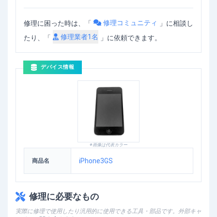
修理コミュニティ
修理に困った時は、「
」
に相談し
修理業者
1
名
たり、「
」に依頼できます。
デバイス情報
※画像は代表カラー
iPhone3GS
商品名
修理に必要なもの
実際に修理で使用したり汎用的に使用できる工具・部品です。外部キャ