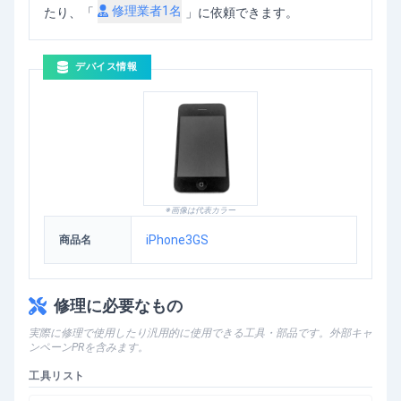
修理業者
1
名
たり、「
」に依頼できます。
デバイス情報
※画像は代表カラー
iPhone3GS
商品名
修理に必要なもの
実際に修理で使用したり汎用的に使用できる工具・部品です。外部キャ
ンペーンPRを含みます。
工具リスト