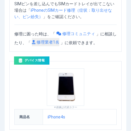
SIMピンを差し込んでもSIMカードトレイが出てこない
場合は「
iPhoneのSIMカード修理（症状：取り出せな
い、ピン紛失）
」をご確認ください。
修理コミュニティ
修理に困った時は、「
」
に相談し
修理業者
1
名
たり、「
」に依頼できます。
デバイス情報
※画像は代表カラー
iPhone4s
商品名