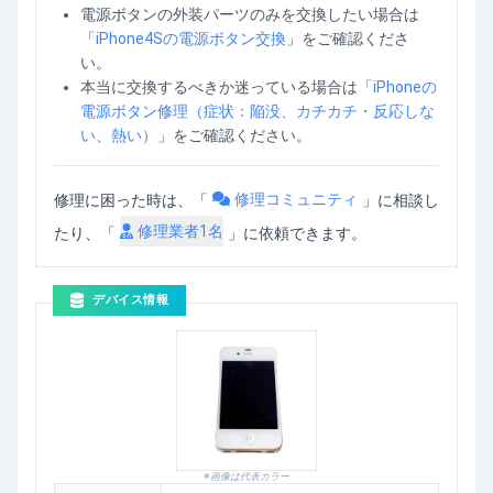
電源ボタンの外装パーツのみを交換したい場合は
「
iPhone4Sの電源ボタン交換
」をご確認くださ
い。
本当に交換するべきか迷っている場合は「
iPhoneの
電源ボタン修理（症状：陥没、カチカチ・反応しな
い、熱い）
」をご確認ください。
修理コミュニティ
修理に困った時は、「
」
に相談し
修理業者
1
名
たり、「
」に依頼できます。
デバイス情報
※画像は代表カラー