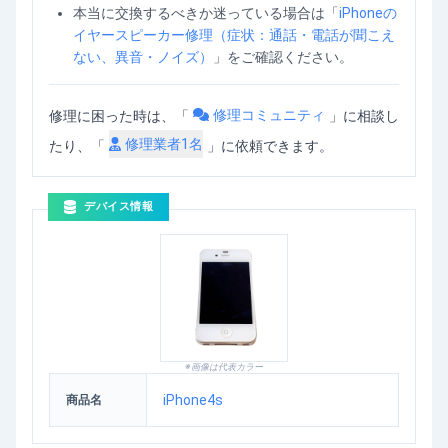
本当に交換するべきか迷っている場合は「
iPhoneの
イヤースピーカー修理（症状：通話・電話が聞こえ
ない、異音・ノイズ）
」をご確認ください。
修理コミュニティ
修理に困った時は、「
」
に相談し
修理業者
1
名
たり、「
」に依頼できます。
デバイス情報
※画像は代表カラー
iPhone4s
商品名